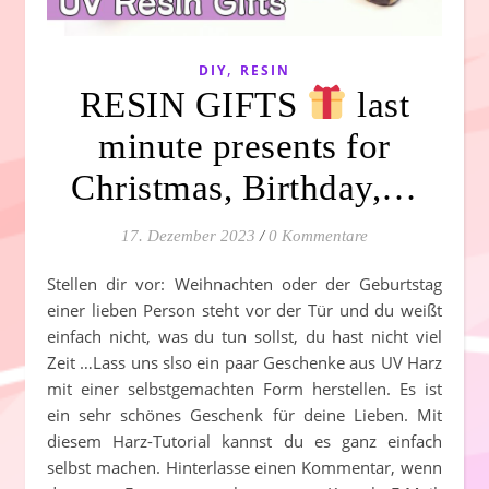
,
DIY
RESIN
RESIN GIFTS
last
minute presents for
Christmas, Birthday,…
17. Dezember 2023
/
0 Kommentare
Stellen dir vor: Weihnachten oder der Geburtstag
einer lieben Person steht vor der Tür und du weißt
einfach nicht, was du tun sollst, du hast nicht viel
Zeit …Lass uns slso ein paar Geschenke aus UV Harz
mit einer selbstgemachten Form herstellen. Es ist
ein sehr schönes Geschenk für deine Lieben. Mit
diesem Harz-Tutorial kannst du es ganz einfach
selbst machen. Hinterlasse einen Kommentar, wenn