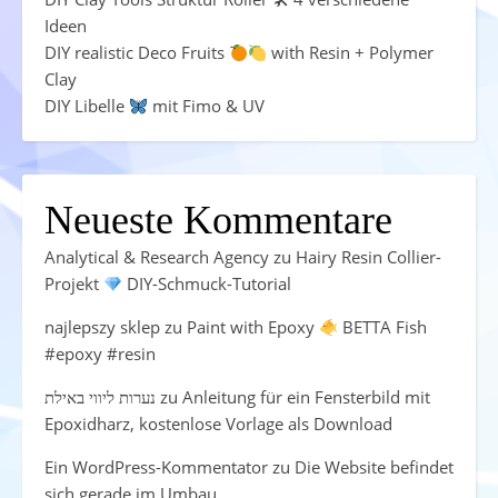
Ideen
DIY realistic Deco Fruits
with Resin + Polymer
Clay
DIY Libelle
mit Fimo & UV
Neueste Kommentare
Analytical & Research Agency
zu
Hairy Resin Collier-
Projekt
DIY-Schmuck-Tutorial
najlepszy sklep
zu
Paint with Epoxy
BETTA Fish
#epoxy #resin
נערות ליווי באילת
zu
Anleitung für ein Fensterbild mit
Epoxidharz, kostenlose Vorlage als Download
Ein WordPress-Kommentator
zu
Die Website befindet
sich gerade im Umbau