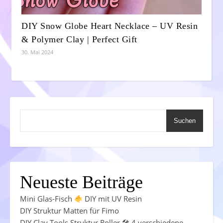
DIY Snow Globe Heart Necklace – UV Resin
& Polymer Clay | Perfect Gift
30. Mai 2024
Suchen
Neueste Beiträge
Mini Glas-Fisch
DIY mit UV Resin
DIY Struktur Matten für Fimo
DIY Clay Tools Struktur Roller 🛠 4 verschiedene