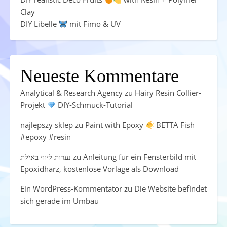
Clay
DIY Libelle
mit Fimo & UV
Neueste Kommentare
Analytical & Research Agency
zu
Hairy Resin Collier-
Projekt
DIY-Schmuck-Tutorial
najlepszy sklep
zu
Paint with Epoxy
BETTA Fish
#epoxy #resin
נערות ליווי באילת
zu
Anleitung für ein Fensterbild mit
Epoxidharz, kostenlose Vorlage als Download
Ein WordPress-Kommentator
zu
Die Website befindet
sich gerade im Umbau