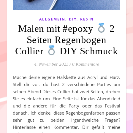
,
,
ALLGEMEIN
DIY
RESIN
Malen mit #epoxy
2
Seiten Regenbogen
Collier
DIY Schmuck
4. November 2023
/
0 Kommentare
Mache deine eigene Halskette aus Acryl und Harz.
Stell dir vor: du hast 2 verschiedene Parties am
selben Abend Dieses Collier hat zwei Seiten, drehen
Sie es einfach um. Eine Seite ist für das Abendkleid
und die andere für die Party oder das Festival
danach. Ich denke, diese Regenbogenfarben passen
sehr gut zu beiden. Irgendwelche Fragen?
Hinterlasse einen Kommentar. Dir gefällt meine