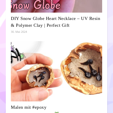
DIY Snow Globe Heart Necklace – UV Resin
& Polymer Clay | Perfect Gift
30. Mai 2024
Malen mit #epoxy