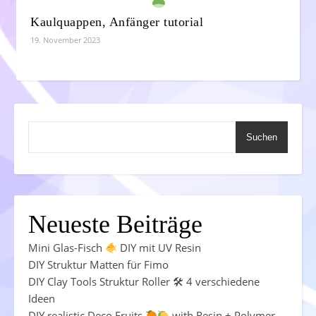
Kaulquappen, Anfänger tutorial
19. November 2023
Suchen
Neueste Beiträge
Mini Glas-Fisch
DIY mit UV Resin
DIY Struktur Matten für Fimo
DIY Clay Tools Struktur Roller 🛠 4 verschiedene
Ideen
DIY realistic Deco Fruits
with Resin + Polymer